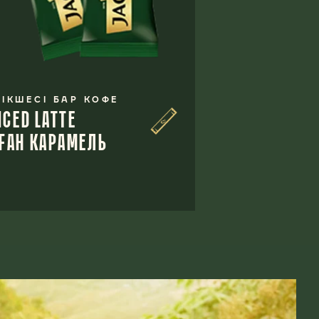
БІКШЕСІ БАР КОФЕ
ICED LATTE
ҒАН КАРАМЕЛЬ