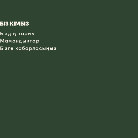
БІЗ КІМБІЗ
Біздің тарих
Мамандықтар
Бізге хабарласыңыз