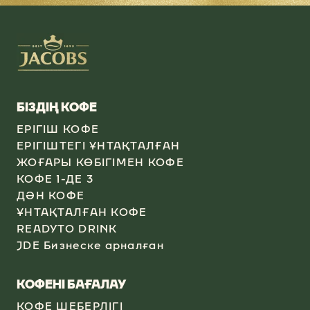
БІЗДІҢ КОФЕ
ЕРІГІШ КОФЕ
ЕРІГІШТЕГІ ҰНТАҚТАЛҒАН
ЖОҒАРЫ КӨБІГІМЕН КОФЕ
КОФЕ 1-ДЕ 3
ДӘН КОФЕ
ҰНТАҚТАЛҒАН КОФЕ
READYTO DRINK
JDE Бизнеске арналған
КОФЕНІ БАҒАЛАУ
КОФЕ ШЕБЕРЛІГІ