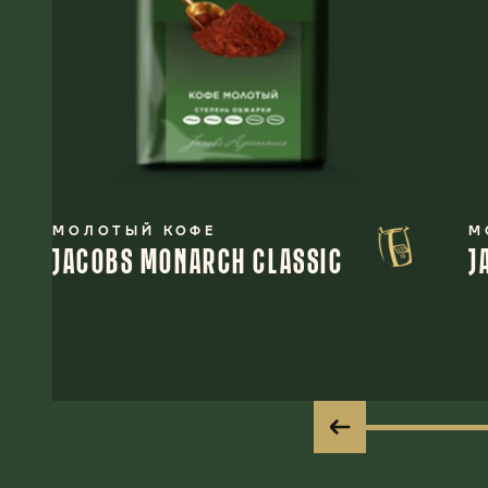
МОЛОТЫЙ КОФЕ
М
JACOBS MONARCH CLASSIC
J