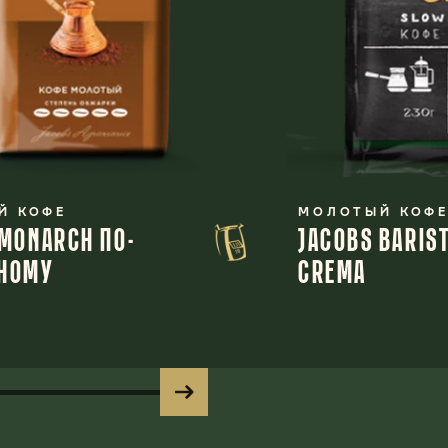
Й КОФЕ
МОЛОТЫЙ КОФ
 MONARCH ПО-
JACOBS BARIST
НОМУ
CREMA