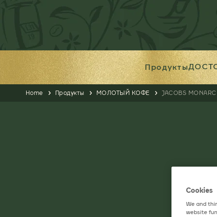
ДОСТ
Продукты
Home
Продукты
МОЛОТЫЙ КОФЕ
JACOBS MONARCH
Cookies
We and thir
website fun