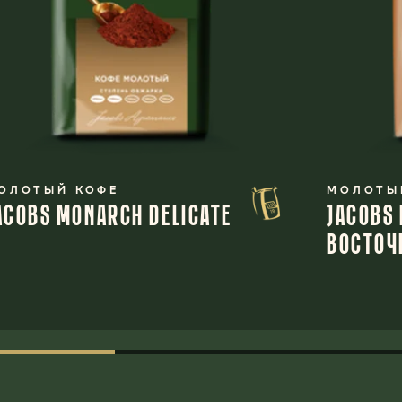
ОЛОТЫЙ КОФЕ
МОЛОТЫ
ACOBS MONARCH DELICATE
JACOBS
ВОСТОЧ