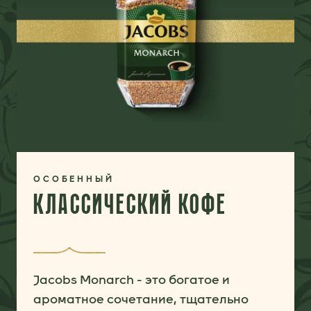
ОСОБЕННЫЙ
КЛАССИЧЕСКИЙ КОФЕ
Jacobs Monarch - это богатое и
ароматное сочетание, тщательно